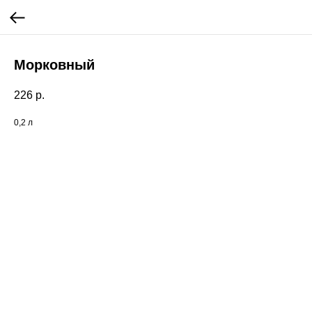
Морковный
226
р.
0,2 л